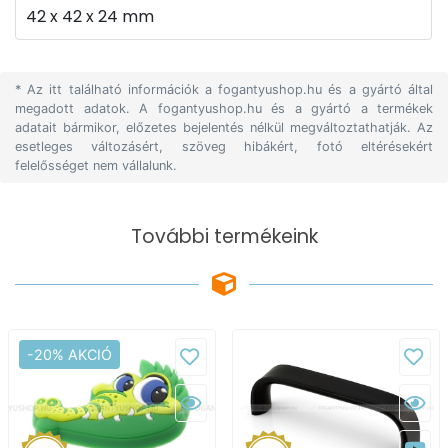
42 x 42 x 24 mm
* Az itt található információk a fogantyushop.hu és a gyártó által
megadott adatok. A fogantyushop.hu és a gyártó a termékek
adatait bármikor, előzetes bejelentés nélkül megváltoztathatják. Az
esetleges változásért, szöveg hibákért, fotó eltérésekért
felelősséget nem vállalunk.
További termékeink
-20% AKCIÓ