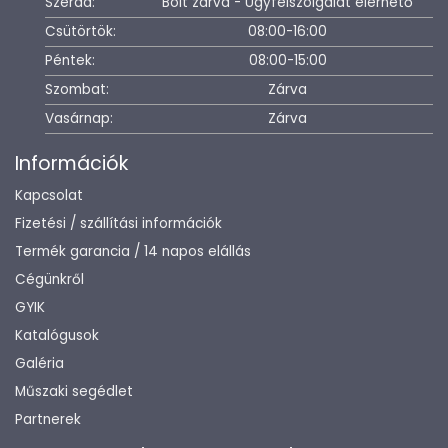
Szerda:
Bolt zárva - Ügyfélszolgálat elérhető
Csütörtök:
08:00-16:00
Péntek:
08:00-15:00
Szombat:
Zárva
Vasárnap:
Zárva
Információk
Kapcsolat
Fizetési / szállítási információk
Termék garancia / 14 napos elállás
Cégünkről
GYIK
Katalógusok
Galéria
Műszaki segédlet
Partnerek