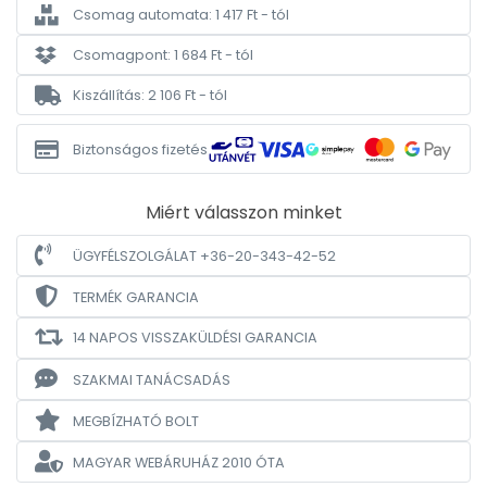
Csomag automata: 1 417 Ft - tól
Csomagpont: 1 684 Ft - tól
Kiszállítás: 2 106 Ft - tól
Biztonságos fizetés
Miért válasszon minket
ÜGYFÉLSZOLGÁLAT +36-20-343-42-52
TERMÉK GARANCIA
14 NAPOS VISSZAKÜLDÉSI GARANCIA
SZAKMAI TANÁCSADÁS
MEGBÍZHATÓ BOLT
MAGYAR WEBÁRUHÁZ
2010 ÓTA