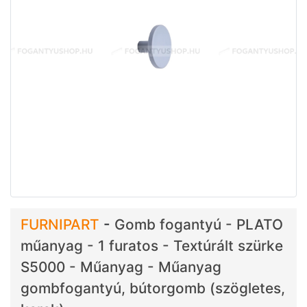
FURNIPART
-
Gomb fogantyú - PLATO
műanyag - 1 furatos - Textúrált szürke
S5000 - Műanyag - Műanyag
gombfogantyú, bútorgomb (szögletes,