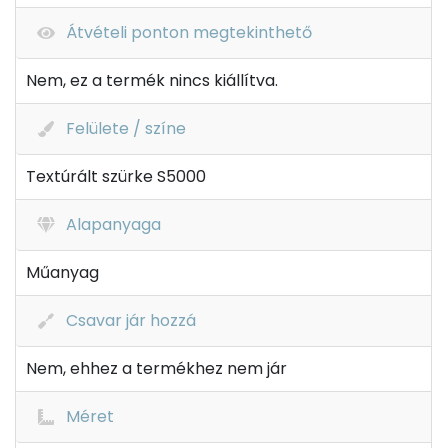
Átvételi ponton megtekinthető
Nem, ez a termék nincs kiállítva.
Felülete / színe
Textúrált szürke S5000
Alapanyaga
Műanyag
Csavar jár hozzá
Nem, ehhez a termékhez nem jár
Méret