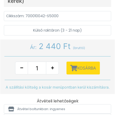
kerek)
Cikkszám: 700010042-S5000
Külső raktáron (3 - 21 nap)
2 440 Ft
Ár:
(bruttó)
KOSÁRBA
A szállítási költség a kosár menüpontban kerül kiszámításra.
Átvételi lehetőségek
Átvétel boltunkban: ingyenes