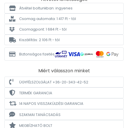
Átvétel boltunkban: ingyenes
Csomag automata: 1 417 Ft - tól
Csomagpont: 1 684 Ft - tól
Kiszállítás: 2 106 Ft - tól
Biztonságos fizetés
Miért válasszon minket
ÜGYFÉLSZOLGÁLAT +36-20-343-42-52
TERMÉK GARANCIA
14 NAPOS VISSZAKÜLDÉSI GARANCIA
SZAKMAI TANÁCSADÁS
MEGBÍZHATÓ BOLT