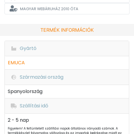
MAGYAR WEBÁRUHÁZ
2010 ÓTA
TERMÉK INFORMÁCIÓK
Gyártó
EMUCA
Származási ország
Spanyolország
Szállítási idő
2 - 5 nap
Figyelem! A feltüntetett szállítási napok általános irányadó számok. A
termékkészlet folyamatos változása és az importok beérkezése miatt ez