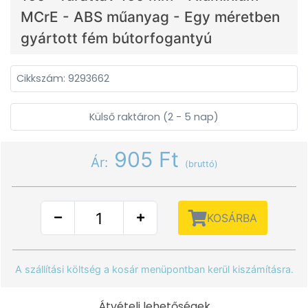
MCrE - ABS műanyag - Egy méretben
gyártott fém bútorfogantyú
Cikkszám: 9293662
Külső raktáron (2 - 5 nap)
905 Ft
Ár:
(bruttó)
KOSÁRBA
A szállítási költség a kosár menüpontban kerül kiszámításra.
Átvételi lehetőségek