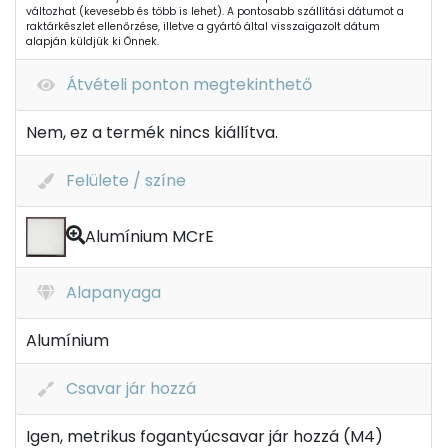
változhat (kevesebb és több is lehet). A pontosabb szállítási dátumot a
raktárkészlet ellenőrzése, illetve a gyártó által visszaigazolt dátum
alapján küldjük ki Önnek.
Átvételi ponton megtekinthető
Nem, ez a termék nincs kiállítva.
Felülete / színe
Alumínium MCrE
Alapanyaga
Alumínium
Csavar jár hozzá
Igen, metrikus fogantyúcsavar jár hozzá (M4)