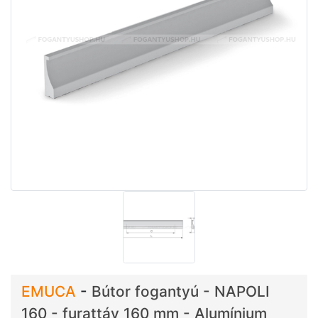
EMUCA
-
Bútor fogantyú - NAPOLI
160 - furattáv 160 mm - Alumínium