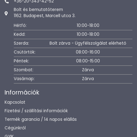
+36-20-343-42-52
Bolt és bemutatóterem
1162. Budapest, Marcell utca 3.
Hétfő:
10:00-18:00
Kedd:
10:00-18:00
Szerda:
Bolt zárva - Ügyfélszolgálat elérhető
Csütörtök:
08:00-16:00
Péntek:
08:00-15:00
Szombat:
Zárva
Vasárnap:
Zárva
Információk
Kapcsolat
Fizetési / szállítási információk
Termék garancia / 14 napos elállás
Cégünkről
GYIK