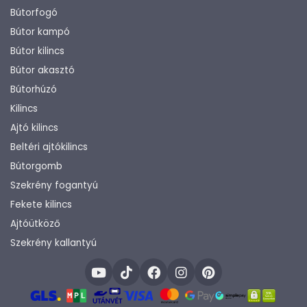
Bútorfogó
Bútor kampó
Bútor kilincs
Bútor akasztó
Bútorhúzó
Kilincs
Ajtó kilincs
Beltéri ajtókilincs
Bútorgomb
Szekrény fogantyú
Fekete kilincs
Ajtóütköző
Szekrény kallantyú