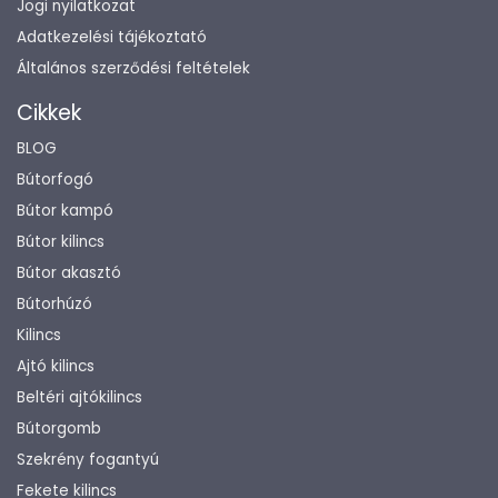
Jogi nyilatkozat
Adatkezelési tájékoztató
Általános szerződési feltételek
Cikkek
BLOG
Bútorfogó
Bútor kampó
Bútor kilincs
Bútor akasztó
Bútorhúzó
Kilincs
Ajtó kilincs
Beltéri ajtókilincs
Bútorgomb
Szekrény fogantyú
Fekete kilincs