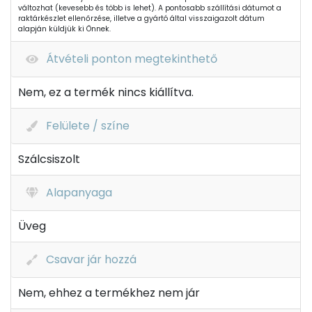
változhat (kevesebb és több is lehet). A pontosabb szállítási dátumot a
raktárkészlet ellenőrzése, illetve a gyártó által visszaigazolt dátum
alapján küldjük ki Önnek.
Átvételi ponton megtekinthető
Nem, ez a termék nincs kiállítva.
Felülete / színe
Szálcsiszolt
Alapanyaga
Üveg
Csavar jár hozzá
Nem, ehhez a termékhez nem jár