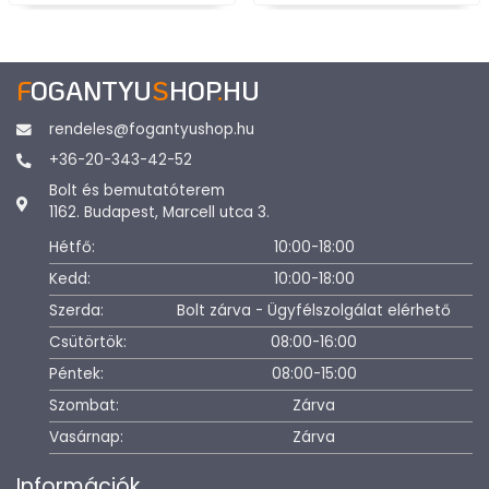
F
OGANTYU
S
HOP
.
HU
rendeles@fogantyushop.hu
+36-20-343-42-52
Bolt és bemutatóterem
1162. Budapest, Marcell utca 3.
Hétfő:
10:00-18:00
Kedd:
10:00-18:00
Szerda:
Bolt zárva - Ügyfélszolgálat elérhető
Csütörtök:
08:00-16:00
Péntek:
08:00-15:00
Szombat:
Zárva
Vasárnap:
Zárva
Információk