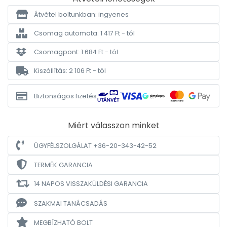
Átvétel boltunkban: ingyenes
Csomag automata: 1 417 Ft - tól
Csomagpont: 1 684 Ft - tól
Kiszállítás: 2 106 Ft - tól
Biztonságos fizetés
Miért válasszon minket
ÜGYFÉLSZOLGÁLAT +36-20-343-42-52
TERMÉK GARANCIA
14 NAPOS VISSZAKÜLDÉSI GARANCIA
SZAKMAI TANÁCSADÁS
MEGBÍZHATÓ BOLT