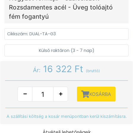
Rozsdamentes acél - Üveg tolóajtó
fém fogantyú
Cikkszám: DUAL-TA-G3
Külső raktáron (3 - 7 nap)
16 322 Ft
Ár:
(bruttó)
KOSÁRBA
A szállítási költség a kosár menüpontban kerül kiszámításra.
Átvételi lehetőségek