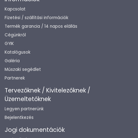
Kapcsolat
Fizetési / szállítási információk
Termék garancia / 14 napos elállás
Cégünkről
GYIK
Katalógusok
Galéria
Műszaki segédlet
Partnerek
Tervezőknek / Kivitelezőknek /
Üzemeltetőknek
Legyen partnerünk
Bejelentkezés
Jogi dokumentációk