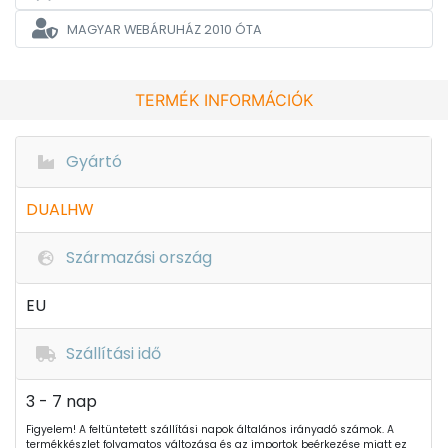
MAGYAR WEBÁRUHÁZ
2010 ÓTA
TERMÉK INFORMÁCIÓK
Gyártó
DUALHW
Származási ország
EU
Szállítási idő
3 - 7 nap
Figyelem! A feltüntetett szállítási napok általános irányadó számok. A
termékkészlet folyamatos változása és az importok beérkezése miatt ez