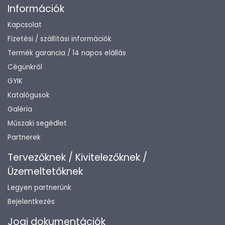
Információk
Kapcsolat
Fizetési / szállítási információk
Termék garancia / 14 napos elállás
Cégünkről
GYIK
Katalógusok
Galéria
Műszaki segédlet
Partnerek
Tervezőknek / Kivitelezőknek /
Üzemeltetőknek
Legyen partnerünk
Bejelentkezés
Jogi dokumentációk