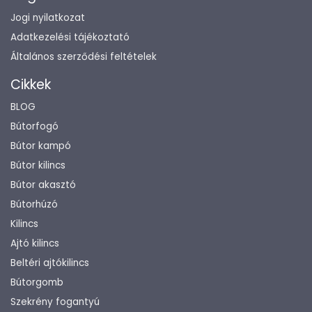
Jogi nyilatkozat
Adatkezelési tájékoztató
Általános szerződési feltételek
Cikkek
BLOG
Bútorfogó
Bútor kampó
Bútor kilincs
Bútor akasztó
Bútorhúzó
Kilincs
Ajtó kilincs
Beltéri ajtókilincs
Bútorgomb
Szekrény fogantyú