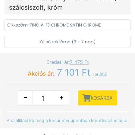
szálcsiszolt, króm
Cikkszám: FINO A-13 CHROME SATIN CHROME
Külső raktáron (3 - 7 nap)
Eredeti ár:
7 475 Ft
7 101 Ft
Akciós ár:
(bruttó)
KOSÁRBA
A szállítási költség a kosár menüpontban kerül kiszámításra.