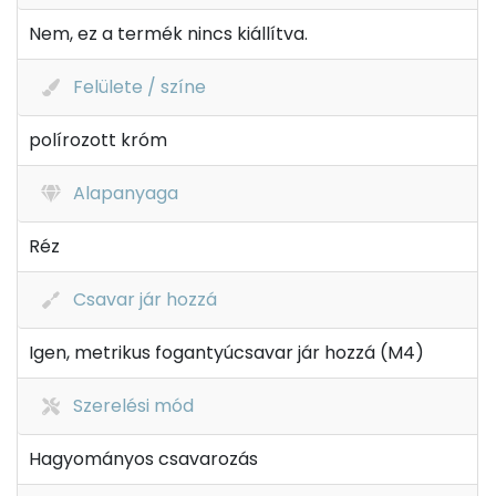
Nem, ez a termék nincs kiállítva.
Felülete / színe
polírozott króm
Alapanyaga
Réz
Csavar jár hozzá
Igen, metrikus fogantyúcsavar jár hozzá (M4)
Szerelési mód
Hagyományos csavarozás