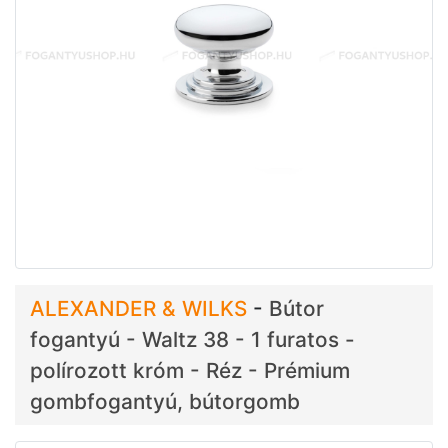
ALEXANDER & WILKS
-
Bútor
fogantyú - Waltz 38 - 1 furatos -
polírozott króm - Réz - Prémium
gombfogantyú, bútorgomb