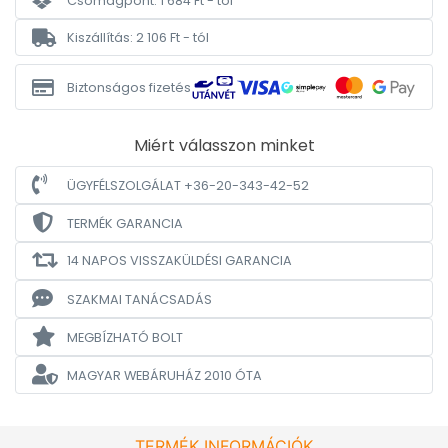
Csomagpont: 1 684 Ft - tól
Kiszállítás: 2 106 Ft - tól
Biztonságos fizetés
Miért válasszon minket
ÜGYFÉLSZOLGÁLAT +36-20-343-42-52
TERMÉK GARANCIA
14 NAPOS VISSZAKÜLDÉSI GARANCIA
SZAKMAI TANÁCSADÁS
MEGBÍZHATÓ BOLT
MAGYAR WEBÁRUHÁZ
2010 ÓTA
TERMÉK INFORMÁCIÓK