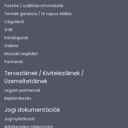
Fizetési / szállítási információk
Termék garancia / 14 napos elállás
Cégünkről
GYIK
Katalógusok
Galéria
Műszaki segédlet
Partnerek
Tervezőknek / Kivitelezőknek /
Üzemeltetőknek
Legyen partnerünk
Bejelentkezés
Jogi dokumentációk
Jogi nyilatkozat
Adatkezelési tájékoztató