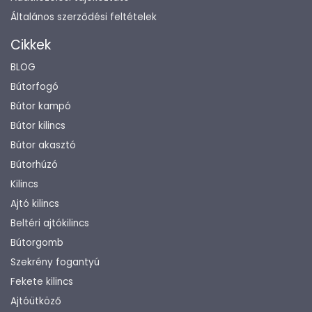
Általános szerződési feltételek
Cikkek
BLOG
Bútorfogó
Bútor kampó
Bútor kilincs
Bútor akasztó
Bútorhúzó
Kilincs
Ajtó kilincs
Beltéri ajtókilincs
Bútorgomb
Szekrény fogantyú
Fekete kilincs
Ajtóütköző