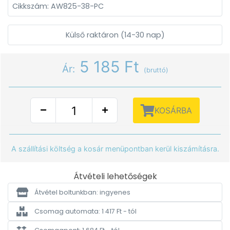
Cikkszám: AW825-38-PC
Külső raktáron (14-30 nap)
5 185 Ft
Ár:
(bruttó)
KOSÁRBA
A szállítási költség a kosár menüpontban kerül kiszámításra.
Átvételi lehetőségek
Átvétel boltunkban: ingyenes
Csomag automata: 1 417 Ft - tól