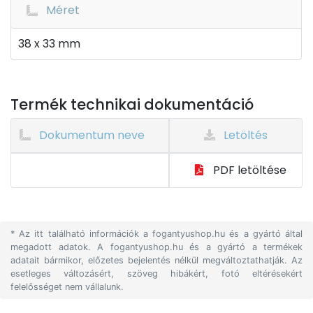
Méret
38 x 33 mm
Termék technikai dokumentáció
Dokumentum neve
Letöltés
PDF letöltése
* Az itt található információk a fogantyushop.hu és a gyártó által
megadott adatok. A fogantyushop.hu és a gyártó a termékek
adatait bármikor, előzetes bejelentés nélkül megváltoztathatják. Az
esetleges változásért, szöveg hibákért, fotó eltérésekért
felelősséget nem vállalunk.