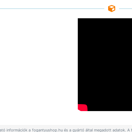
lható információk a fogantyushop.hu és a gyártó által megadott adatok. A