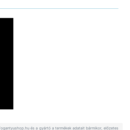
 fogantyushop.hu és a gyártó a termékek adatait bármikor, előzetes