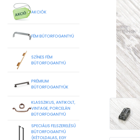
AKCIÓK
FÉM BÚTORFOGANTYÚ
SZÍNES FÉM
BÚTORFOGANTYÚ
PRÉMIUM
BÚTORFOGANTYÚK
KLASSZIKUS, ANTIKOLT,
VINTAGE, PORCELÁN
BÚTORFOGANTYÚ
SPECIÁLIS FELSZERELÉSŰ
BÚTORFOGANTYÚ
(KÉTOLDALAS, EGY