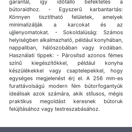
garantál, így időtálló befektetés a
bútoraidhoz. - Egyszerű karbantartás:
Könnyen tisztítható felületek, amelyek
minimalizálják a karcokat és az
ujjlenyomatokat. - Sokoldalúság: Számos
helyiségben alkalmazható, például konyhában,
nappaliban, hálószobában vagy irodában.
Használati tippek: - Párosítsd azonos fémes
színű kiegészítőkkel, például konyha
készülékekkel vagy csaptelepekkel, hogy
egységes megjelenést érj el. A 256 mm-es
furattávolságú modern fém bútorfogantyúk
ideálisak azok számára, akik stílusos, mégis
praktikus megoldást keresnek bútoruk
felújításához vagy testreszabásához.