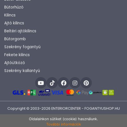
Bútorhúzó
Kilincs
Ajtó kilincs
Beltéri ajtókilincs
Bútorgomb
Szekrény fogantyú
Fekete kilincs
Ajtóütköző
Szekrény kallantyú
Copyright © 2003-2026 ENTERIORCENTER - FOGANTYUSHOP.HU
Fejlesztette:
KHAM IT
Oldalainkon sütiket (cookie) használunk.
További információk