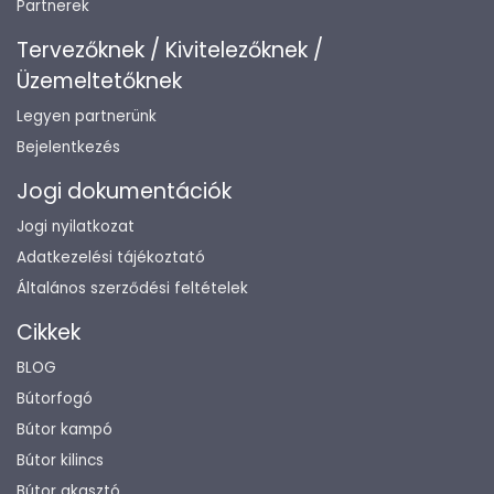
Partnerek
Tervezőknek / Kivitelezőknek /
Üzemeltetőknek
Legyen partnerünk
Bejelentkezés
Jogi dokumentációk
Jogi nyilatkozat
Adatkezelési tájékoztató
Általános szerződési feltételek
Cikkek
BLOG
Bútorfogó
Bútor kampó
Bútor kilincs
Bútor akasztó