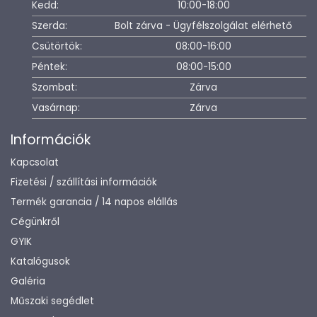
Kedd:
10:00-18:00
Szerda:
Bolt zárva - Ügyfélszolgálat elérhető
Csütörtök:
08:00-16:00
Péntek:
08:00-15:00
Szombat:
Zárva
Vasárnap:
Zárva
Információk
Kapcsolat
Fizetési / szállítási információk
Termék garancia / 14 napos elállás
Cégünkről
GYIK
Katalógusok
Galéria
Műszaki segédlet