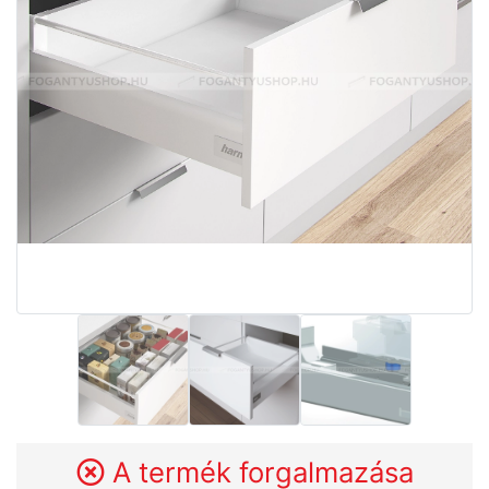
A termék forgalmazása