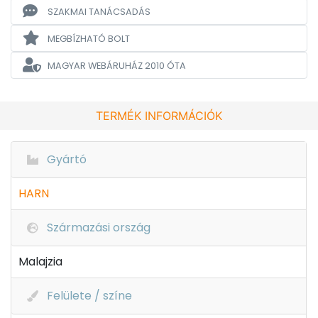
SZAKMAI TANÁCSADÁS
MEGBÍZHATÓ BOLT
MAGYAR WEBÁRUHÁZ
2010 ÓTA
TERMÉK INFORMÁCIÓK
Gyártó
HARN
Származási ország
Malajzia
Felülete / színe