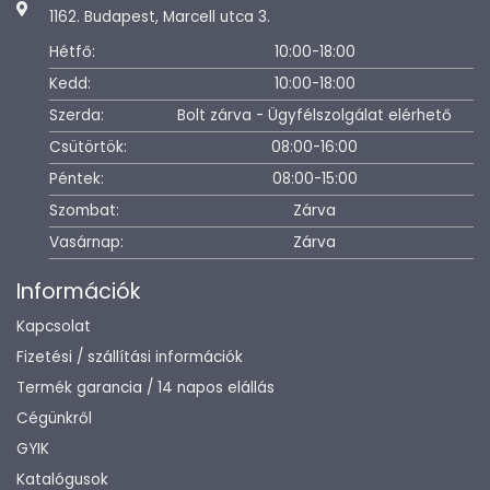
1162. Budapest, Marcell utca 3.
Hétfő:
10:00-18:00
Kedd:
10:00-18:00
Szerda:
Bolt zárva - Ügyfélszolgálat elérhető
Csütörtök:
08:00-16:00
Péntek:
08:00-15:00
Szombat:
Zárva
Vasárnap:
Zárva
Információk
Kapcsolat
Fizetési / szállítási információk
Termék garancia / 14 napos elállás
Cégünkről
GYIK
Katalógusok