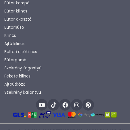
Bútor kampó
Bútor kilincs
Bútor akasztó
Bútorhúzó
Kilincs
Ajtó kilincs
Beltéri ajtókilincs
Bútorgomb
Szekrény fogantyú
Fekete kilincs
Ajtóütköző
Szekrény kallantyú