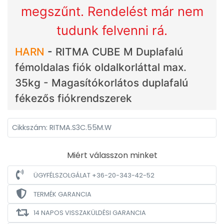
megszűnt. Rendelést már nem
tudunk felvenni rá.
HARN
-
RITMA CUBE M Duplafalú
fémoldalas fiók oldalkorláttal max.
35kg - Magasítókorlátos duplafalú
fékezős fiókrendszerek
Cikkszám: RITMA.S3C.55M.W
Miért válasszon minket
ÜGYFÉLSZOLGÁLAT +36-20-343-42-52
TERMÉK GARANCIA
14 NAPOS VISSZAKÜLDÉSI GARANCIA