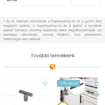
* Az itt található információk a fogantyushop.hu és a gyártó által
megadott adatok. A fogantyushop.hu és a gyártó a termékek
adatait bármikor, előzetes bejelentés nélkül megváltoztathatják. Az
esetleges változásért, szöveg hibákért, fotó eltérésekért
felelősséget nem vállalunk.
További termékeink
-17% AKCIÓ