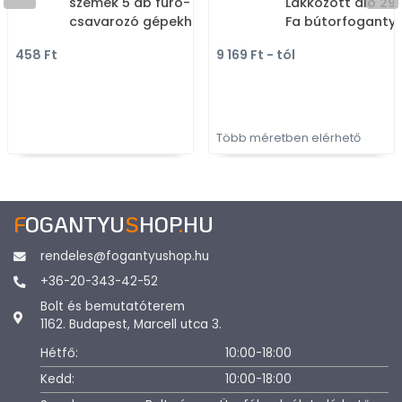
szemek 5 db fúró-
Lakkozott dió 292
csavarozó gépekhez
Fa bútorfoganty
csavarhúzókhoz -
458 Ft
9 169 Ft - tól
Bitfejek, bitfej szettek
Több méretben elérhető
F
OGANTYU
S
HOP
.
HU
rendeles@fogantyushop.hu
+36-20-343-42-52
Bolt és bemutatóterem
1162. Budapest, Marcell utca 3.
Hétfő:
10:00-18:00
Kedd:
10:00-18:00