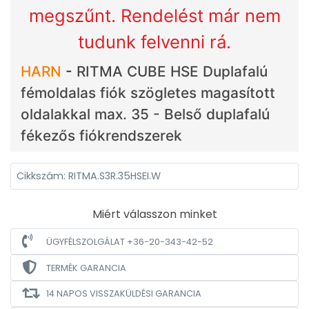
megszűnt. Rendelést már nem
tudunk felvenni rá.
HARN
-
RITMA CUBE HSE Duplafalú
fémoldalas fiók szögletes magasított
oldalakkal max. 35 - Belső duplafalú
fékezős fiókrendszerek
Cikkszám: RITMA.S3R.35HSEI.W
Miért válasszon minket
ÜGYFÉLSZOLGÁLAT +36-20-343-42-52
TERMÉK GARANCIA
14 NAPOS VISSZAKÜLDÉSI GARANCIA