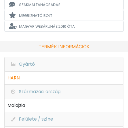
SZAKMAI TANÁCSADÁS
MEGBÍZHATÓ BOLT
MAGYAR WEBÁRUHÁZ
2010 ÓTA
TERMÉK INFORMÁCIÓK
Gyártó
HARN
Származási ország
Malajzia
Felülete / színe