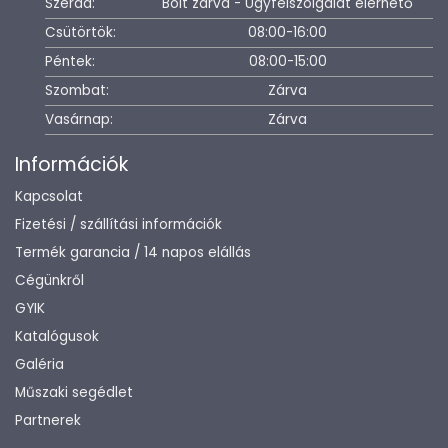
Szerda:
Bolt zárva - Ügyfélszolgálat elérhető
Csütörtök:
08:00-16:00
Péntek:
08:00-15:00
Szombat:
Zárva
Vasárnap:
Zárva
Információk
Kapcsolat
Fizetési / szállítási információk
Termék garancia / 14 napos elállás
Cégünkről
GYIK
Katalógusok
Galéria
Műszaki segédlet
Partnerek