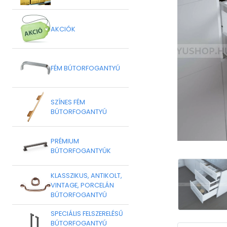
AKCIÓK
FÉM BÚTORFOGANTYÚ
SZÍNES FÉM
BÚTORFOGANTYÚ
PRÉMIUM
BÚTORFOGANTYÚK
KLASSZIKUS, ANTIKOLT,
VINTAGE, PORCELÁN
BÚTORFOGANTYÚ
SPECIÁLIS FELSZERELÉSŰ
BÚTORFOGANTYÚ