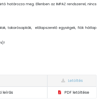
tó határozza meg. Ellenben az IMPAZ rendszerrel, nincs
lak, takarósapkák, előlapszerelő egységek, fiók hátlap
i)!
Letöltés
 leírás
PDF letöltése