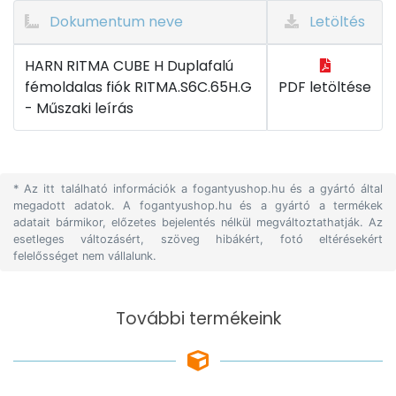
Dokumentum neve
Letöltés
HARN RITMA CUBE H Duplafalú
fémoldalas fiók RITMA.S6C.65H.G
PDF letöltése
- Műszaki leírás
* Az itt található információk a fogantyushop.hu és a gyártó által
megadott adatok. A fogantyushop.hu és a gyártó a termékek
adatait bármikor, előzetes bejelentés nélkül megváltoztathatják. Az
esetleges változásért, szöveg hibákért, fotó eltérésekért
felelősséget nem vállalunk.
További termékeink