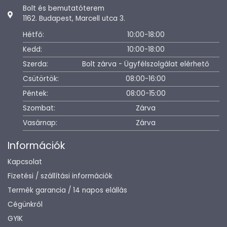
Bolt és bemutatóterem
1162. Budapest, Marcell utca 3.
Hétfő:
10:00-18:00
Kedd:
10:00-18:00
Szerda:
Bolt zárva - Ügyfélszolgálat elérhető
Csütörtök:
08:00-16:00
Péntek:
08:00-15:00
Szombat:
Zárva
Vasárnap:
Zárva
Információk
Kapcsolat
Fizetési / szállítási információk
Termék garancia / 14 napos elállás
Cégünkről
GYIK