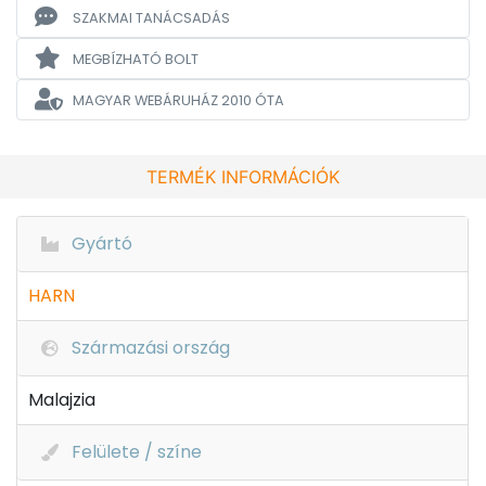
SZAKMAI TANÁCSADÁS
MEGBÍZHATÓ BOLT
MAGYAR WEBÁRUHÁZ
2010 ÓTA
TERMÉK INFORMÁCIÓK
Gyártó
HARN
Származási ország
Malajzia
Felülete / színe