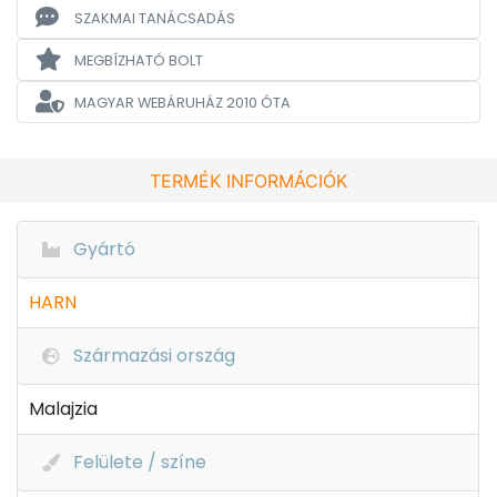
SZAKMAI TANÁCSADÁS
MEGBÍZHATÓ BOLT
MAGYAR WEBÁRUHÁZ
2010 ÓTA
TERMÉK INFORMÁCIÓK
Gyártó
HARN
Származási ország
Malajzia
Felülete / színe