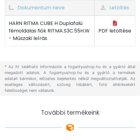
Dokumentum neve
Letöltés
HARN RITMA CUBE H Duplafalú
fémoldalas fiók RITMA.S3C.55H.W
PDF letöltése
- Műszaki leírás
* Az itt található információk a fogantyushop.hu és a gyártó által
megadott adatok. A fogantyushop.hu és a gyártó a termékek
adatait bármikor, előzetes bejelentés nélkül megváltoztathatják. Az
esetleges változásért, szöveg hibákért, fotó eltérésekért
felelősséget nem vállalunk.
További termékeink