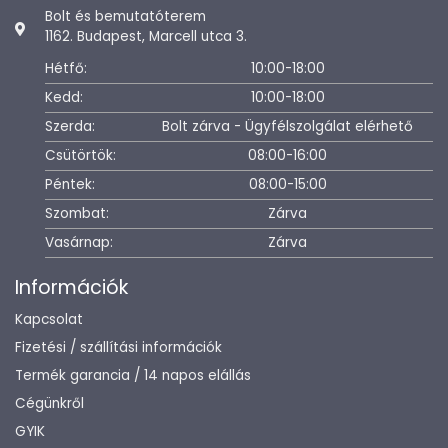
Bolt és bemutatóterem
1162. Budapest, Marcell utca 3.
Hétfő:
10:00-18:00
Kedd:
10:00-18:00
Szerda:
Bolt zárva - Ügyfélszolgálat elérhető
Csütörtök:
08:00-16:00
Péntek:
08:00-15:00
Szombat:
Zárva
Vasárnap:
Zárva
Információk
Kapcsolat
Fizetési / szállítási információk
Termék garancia / 14 napos elállás
Cégünkről
GYIK