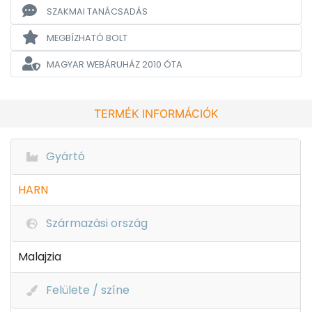
SZAKMAI TANÁCSADÁS
MEGBÍZHATÓ BOLT
MAGYAR WEBÁRUHÁZ
2010 ÓTA
TERMÉK INFORMÁCIÓK
Gyártó
HARN
Származási ország
Malajzia
Felülete / színe