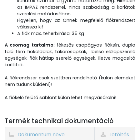
korlátok számát a gyártó határozza meg. Ellenben
az IMPAZ rendszerrel, nincs szabadság a korlátok
szerelési metódusában.
Figyeljen, hogy az Önnek megfelelő fiókrendszert
válassza ki!
A fiók max. teherbírása: 35 kg
A csomag tartalma:
fékezős csapágyas fióksín, dupla
falú fém fiókoldalak, takarósapkák, belső előlapszerelő
egységek, fiók hátlap szerelő egységek, illetve magasító
korlátok.
A fiókrendszer csak szettben rendelhető (külön elemeket
nem tudunk küldeni)!
A fiókelő felütő sablont külön lehet megvásárolni!
Termék technikai dokumentáció
Dokumentum neve
Letöltés