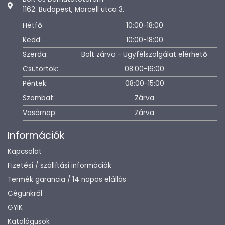
1162. Budapest, Marcell utca 3.
Hétfő:
10:00-18:00
Kedd:
10:00-18:00
Szerda:
Bolt zárva - Ügyfélszolgálat elérhető
Csütörtök:
08:00-16:00
Péntek:
08:00-15:00
Szombat:
Zárva
Vasárnap:
Zárva
Információk
Kapcsolat
Fizetési / szállítási információk
Termék garancia / 14 napos elállás
Cégünkről
GYIK
Katalógusok