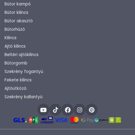
Bútor kampó
Bútor kilincs
Bútor akasztó
Bútorhúzó
Kilincs
Ajtó kilincs
Beltéri ajtókilincs
Bútorgomb
Szekrény fogantyú
Fekete kilincs
Ajtóütköző
Szekrény kallantyú