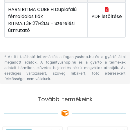
HARN RITMA CUBE H Duplafalú
fémoldalas fiók
PDF letöltése
RITMA.T3R.27H2I.G - Szerelési
útmutató
* Az itt található információk a fogantyushop.hu és a gyártó által
megadott adatok. A fogantyushop.hu és a gyártó a termékek
adatait bármikor, előzetes bejelentés nélkül megváltoztathatják. Az
esetleges változásért, szöveg hibákért, fotó eltérésekért
felelősséget nem vállalunk.
További termékeink