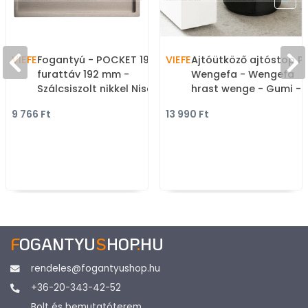
VIEFE
Fogantyú - POCKET 192 -
VIEFE
Ajtóütköző ajtóstop P
furattáv 192 mm -
Wengefa - Wengefa
Szálcsiszolt nikkel NisatE
hrast wenge - Gumi -
- Zamak fém ötvözet -
Ajtóütköző,
9 766 Ft
13 990 Ft
Bútorajtó felületébe
ajtókitámasztó (padl
marható, süllyeszthető
tehető, padlóra, falra,
fém fogantyú
ajtóra szerelhető)
F
OGANTYU
S
HOP
.
HU
rendeles@fogantyushop.hu
+36-20-343-42-52
Bolt és bemutatóterem