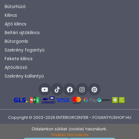
Bútorhúzó
Kilincs
Ajtó kilincs
Beltéri ajtókilincs
Bútorgomb
Szekrény fogantyú
Fekete kilincs
Ajtóütköző
Szekrény kallantyú
Copyright © 2003-2026 ENTERIORCENTER - FOGANTYUSHOP.HU
Fejlesztette:
KHAM IT
Oldalainkon sütiket (cookie) használunk.
További információk