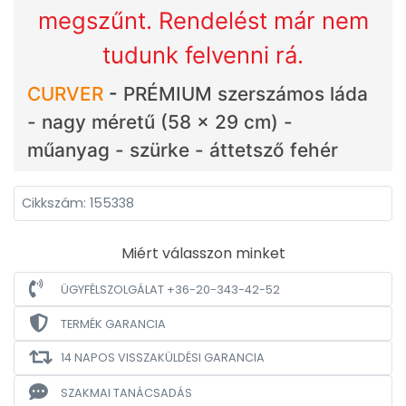
megszűnt. Rendelést már nem
tudunk felvenni rá.
CURVER
-
PRÉMIUM szerszámos láda
- nagy méretű (58 x 29 cm) -
műanyag - szürke - áttetsző fehér
Cikkszám: 155338
Miért válasszon minket
ÜGYFÉLSZOLGÁLAT +36-20-343-42-52
TERMÉK GARANCIA
14 NAPOS VISSZAKÜLDÉSI GARANCIA
SZAKMAI TANÁCSADÁS