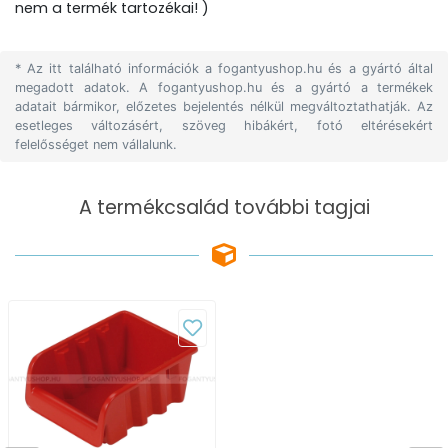
nem a termék tartozékai! )
* Az itt található információk a fogantyushop.hu és a gyártó által
megadott adatok. A fogantyushop.hu és a gyártó a termékek
adatait bármikor, előzetes bejelentés nélkül megváltoztathatják. Az
esetleges változásért, szöveg hibákért, fotó eltérésekért
felelősséget nem vállalunk.
A termékcsalád további tagjai