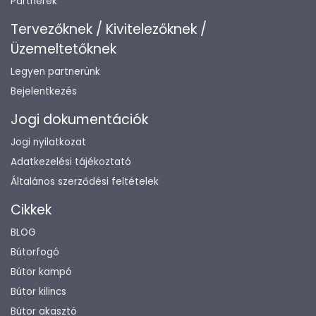
Partnerek
Tervezőknek / Kivitelezőknek /
Üzemeltetőknek
Legyen partnerünk
Bejelentkezés
Jogi dokumentációk
Jogi nyilatkozat
Adatkezelési tájékoztató
Általános szerződési feltételek
Cikkek
BLOG
Bútorfogó
Bútor kampó
Bútor kilincs
Bútor akasztó