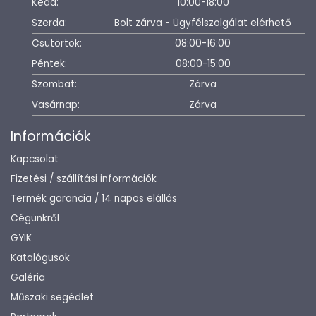
Kedd:
10:00-18:00
Szerda:
Bolt zárva - Ügyfélszolgálat elérhető
Csütörtök:
08:00-16:00
Péntek:
08:00-15:00
Szombat:
Zárva
Vasárnap:
Zárva
Információk
Kapcsolat
Fizetési / szállítási információk
Termék garancia / 14 napos elállás
Cégünkről
GYIK
Katalógusok
Galéria
Műszaki segédlet