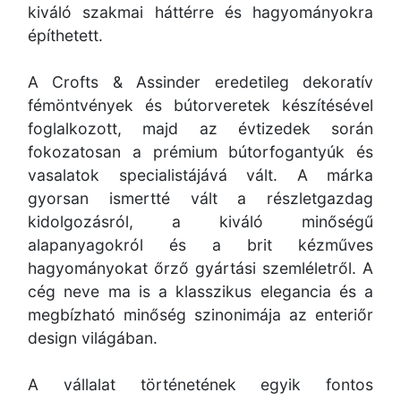
kiváló szakmai háttérre és hagyományokra
építhetett.
A Crofts & Assinder eredetileg dekoratív
fémöntvények és bútorveretek készítésével
foglalkozott, majd az évtizedek során
fokozatosan a prémium bútorfogantyúk és
vasalatok specialistájává vált. A márka
gyorsan ismertté vált a részletgazdag
kidolgozásról, a kiváló minőségű
alapanyagokról és a brit kézműves
hagyományokat őrző gyártási szemléletről. A
cég neve ma is a klasszikus elegancia és a
megbízható minőség szinonimája az enteriőr
design világában.
A vállalat történetének egyik fontos