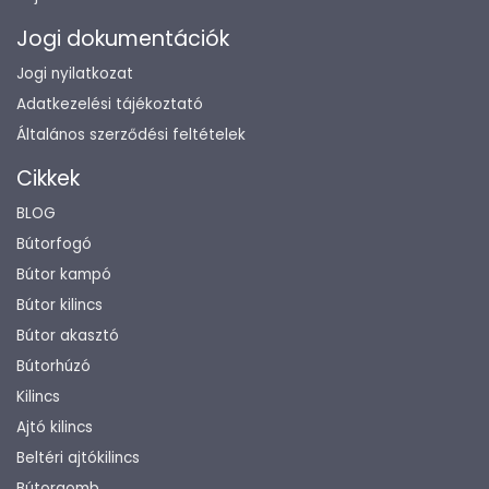
Jogi dokumentációk
Jogi nyilatkozat
Adatkezelési tájékoztató
Általános szerződési feltételek
Cikkek
BLOG
Bútorfogó
Bútor kampó
Bútor kilincs
Bútor akasztó
Bútorhúzó
Kilincs
Ajtó kilincs
Beltéri ajtókilincs
Bútorgomb