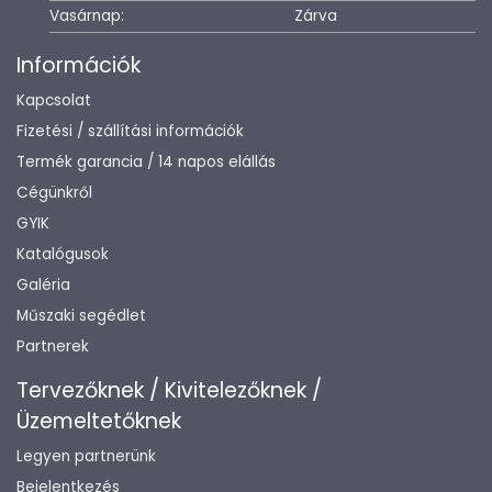
Vasárnap:
Zárva
Információk
Kapcsolat
Fizetési / szállítási információk
Termék garancia / 14 napos elállás
Cégünkről
GYIK
Katalógusok
Galéria
Műszaki segédlet
Partnerek
Tervezőknek / Kivitelezőknek /
Üzemeltetőknek
Legyen partnerünk
Bejelentkezés