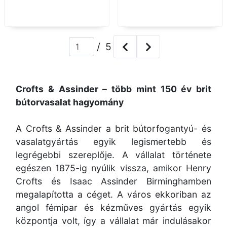
/ 5
Crofts & Assinder – több mint 150 év brit
bútorvasalat hagyomány
A Crofts & Assinder a brit bútorfogantyú- és
vasalatgyártás egyik legismertebb és
legrégebbi szereplője. A vállalat története
egészen 1875-ig nyúlik vissza, amikor Henry
Crofts és Isaac Assinder Birminghamben
megalapította a céget. A város ekkoriban az
angol fémipar és kézműves gyártás egyik
központja volt, így a vállalat már indulásakor