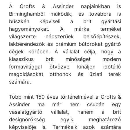
A Crofts & Assinder napjainkban is
Birminghamből működik, és továbbra is
büszkén képviseli a brit gyártási
hagyományokat. A márka termékei
világszerte népszerűek belsőépítészek,
lakberendezők és prémium bútorokat gyártó
cégek körében. A vállalat célja, hogy a
klasszikus brit minőséget modern
formavilággal ötvözve kínáljon időtálló
megoldásokat otthonok és üzleti terek
számára.
Több mint 150 éves történelmével a Crofts &
Assinder ma már nem csupán egy
vasalatgyártó vállalat, hanem a brit
designörökség egyik meghatározó
képviselője is. Termékeik azok számára